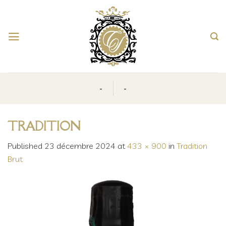
Skip
to
content
-
-
TRADITION
Published
23 décembre 2024
at
433 × 900
in
Tradition
Brut