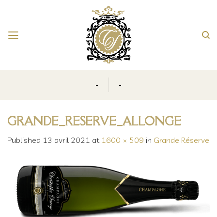
Skip
to
content
-
-
GRANDE_RESERVE_ALLONGE
Published
13 avril 2021
at
1600 × 509
in
Grande Réserve